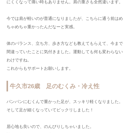
にくくなって痛い時もありません。肩の重さも全然違います。
今では肩が軽いのが普通になりましたが、こちらに通う前はめ
ちゃめちゃ重かったんだなーと実感。
体のバランス、立ち方、歩き方なども教えてもらえて、今まで
間違っていたことに気付きました。運動しても何も変わらない
わけですね。
これからもサポートお願いします。
牛久市26歳 足のむくみ・冷え性
パンパンにむくんで重かった足が、スッキリ軽くなりました。
そして足が細くなっていてビックリしました！
居心地も良いので、のんびりしちゃいました。