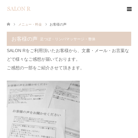
メニュー・料金
お客様の声
お客様の声
足つぼ・リンパマッサージ・整体
SALON Rをご利用頂いたお客様から、文書・メール・お言葉な
どで様々なご感想が届いております。
ご感想の一部をご紹介させて頂きます。