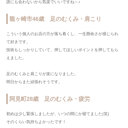
誰にも会わないから気楽でいいですね～♪
龍ヶ崎市46歳 足のむくみ・肩こり
こういう個人のお店の方が落ち着くし、一生懸命さが感じられ
て好きです。
技術もしっかりしていて、押してほしいポイントを押してもら
えました。
足のむくみと肩こりが楽になりました。
明日からまた頑張れそうです。
阿見町28歳 足のむくみ・疲労
初めは少し緊張しましたが、いつの間にか寝てました(笑)
そのくらい気持ちよかったです！