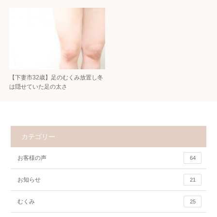
【下妻市32歳】足のむくみ放置し冬
は隠せていた足の太さ
カテゴリー
お客様の声
64
お知らせ
21
むくみ
25