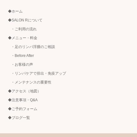
◆ホーム
◆SALON Rについて
・ご利用の流れ
◆メニュー・料金
・足のリンパ浮腫のご相談
・Before After
・お客様の声
・リンパケアで排出・免疫アップ
・メンテナンスの重要性
◆アクセス（地図）
◆注意事項・Q&A
◆ご予約フォーム
◆ブログ一覧