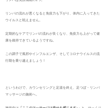
リンパの流れが悪くなると免疫力も下がり、体内に入ってきた
ウイルスと戦えません。
定期的なケアでリンパの流れが良くなり、免疫力も上がって健
康を維持できているようですね。
この調子で風邪やインフルエンザ、そしてコロナウイルスの流
行期を乗り越えましょう！
というわけで、カウンセリングと足湯を終え、足つぼ・リンパ
マッサージの施術へ。
施術中は
「ここのマッサージは幸せを感じます♪」
と、ゆっくり