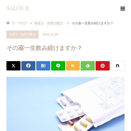
ブログ
免疫力・自然治癒力
その薬一生飲み続けますか？
免疫力・自然治癒力
2021.11.05
その薬一生飲み続けますか？