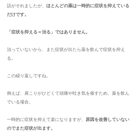
話がそれましたが、
ほとんどの薬は一時的に症状を抑えている
だけです。
「症状を抑える＝治る」ではありません。
治っていないから、また症状が出たら薬を飲んで症状を抑え
る。
この繰り返しですね。
例えば、肩こりがひどくて頭痛や吐き気を催すため、薬を飲ん
でいる場合。
一時的に症状を抑えて楽になりますが、
原因を改善していない
のでまた症状が出ます。