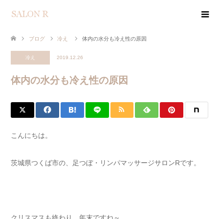
ブログ
冷え
体内の水分も冷え性の原因
冷え
2019.12.26
体内の水分も冷え性の原因
こんにちは。
茨城県つくば市の、足つぼ・リンパマッサージサロンRです。
クリスマスも終わり、年末ですね～。