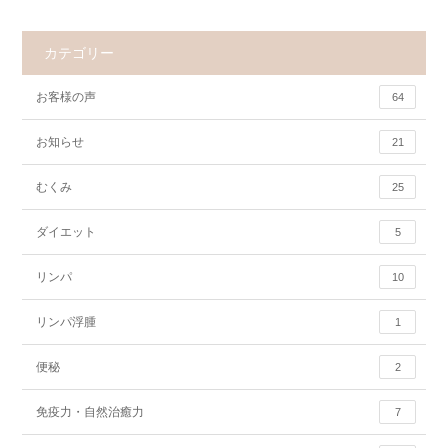
カテゴリー
お客様の声
64
お知らせ
21
むくみ
25
ダイエット
5
リンパ
10
リンパ浮腫
1
便秘
2
免疫力・自然治癒力
7