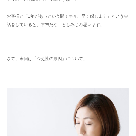
お客様と「1年があっという間！年々、早く感じます」という会
話をしていると、年末だな～としみじみ思います。
さて、今回は「冷え性の原因」について。