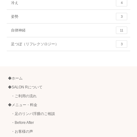
冷え
4
姿勢
3
自律神経
11
足つぼ（リフレクソロジー）
3
◆ホーム
◆SALON Rについて
・ご利用の流れ
◆メニュー・料金
・足のリンパ浮腫のご相談
・Before After
・お客様の声