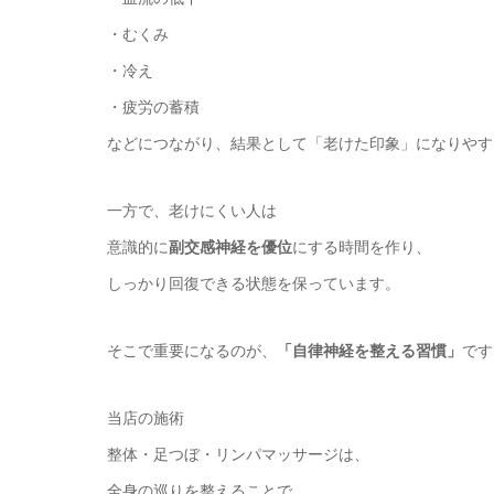
・むくみ
・冷え
・疲労の蓄積
などにつながり、結果として「老けた印象」になりやす
一方で、老けにくい人は
意識的に
副交感神経を優位
にする時間を作り、
しっかり回復できる状態を保っています。
そこで重要になるのが、
「自律神経を整える習慣」
です
当店の施術
整体・足つぼ・リンパマッサージは、
全身の巡りを整えることで、