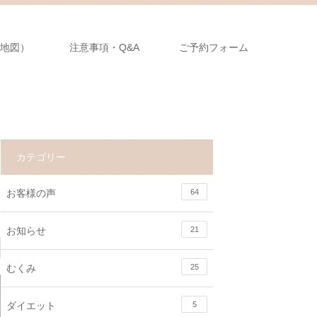
地図）
注意事項・Q&A
ご予約フォーム
カテゴリー
お客様の声
64
お知らせ
21
むくみ
25
ダイエット
5