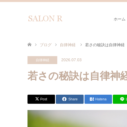
ホーム
ブログ
自律神経
若さの秘訣は自律神経
2026.07.03
自律神経
若さの秘訣は自律神
Post
Share
Hatena